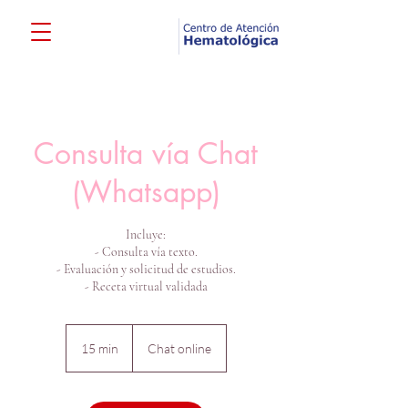
Consulta vía Chat
(Whatsapp)
Incluye:
- Consulta vía texto.
- Evaluación y solicitud de estudios.
- Receta virtual validada
15 min
1
Chat online
5
m